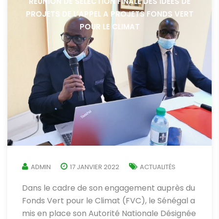
REUNION DE SELECTION FINALE DES IDEES DE
PROJETS DE L’APPEL A PROJETS FONDS VERT
POUR LE CLIMAT
ADMIN
17 JANVIER 2022
ACTUALITÉS
Dans le cadre de son engagement auprès du
Fonds Vert pour le Climat (FVC), le Sénégal a
mis en place son Autorité Nationale Désignée