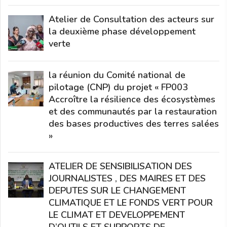
Atelier de Consultation des acteurs sur
la deuxième phase développement
verte
la réunion du Comité national de
pilotage (CNP) du projet « FP003
Accroître la résilience des écosystèmes
et des communautés par la restauration
des bases productives des terres salées
»
ATELIER DE SENSIBILISATION DES
JOURNALISTES , DES MAIRES ET DES
DEPUTES SUR LE CHANGEMENT
CLIMATIQUE ET LE FONDS VERT POUR
LE CLIMAT ET DEVELOPPEMENT
D’OUTILS ET SUPPORTS DE